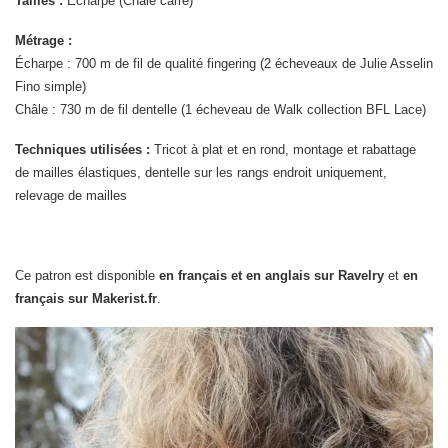
Tailles :
Écharpe (Châle carré)
Métrage :
Écharpe : 700 m de fil de qualité fingering (2 écheveaux de Julie Asselin
Fino simple)
Châle : 730 m de fil dentelle (1 écheveau de Walk collection BFL Lace)
Techniques utilisées :
Tricot à plat et en rond, montage et rabattage
de mailles élastiques, dentelle sur les rangs endroit uniquement,
relevage de mailles
Ce patron est disponible
en français et en anglais sur Ravelry
et
en
français sur Makerist.fr
.