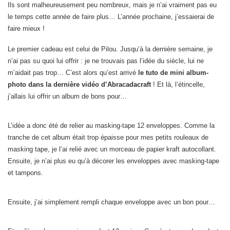
Ils sont malheureusement peu nombreux, mais je n’ai vraiment pas eu
le temps cette année de faire plus… L’année prochaine, j’essaierai de
faire mieux !
Le premier cadeau est celui de Pilou. Jusqu’à la dernière semaine, je
n’ai pas su quoi lui offrir : je ne trouvais pas l’idée du siècle, lui ne
m’aidait pas trop… C’est alors qu’est arrivé
le tuto de mini album-
photo dans la dernière vidéo d’Abracadacraft
! Et là, l’étincelle,
j’allais lui offrir un album de bons pour…
L’idée a donc été de relier au masking-tape 12 enveloppes. Comme la
tranche de cet album était trop épaisse pour mes petits rouleaux de
masking tape, je l’ai relié avec un morceau de papier kraft autocollant.
Ensuite, je n’ai plus eu qu’à décorer les enveloppes avec masking-tape
et tampons.
Ensuite, j’ai simplement rempli chaque enveloppe avec un bon pour…