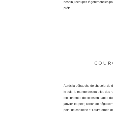
besoin, recoupez légèrement les poin
prête !…
COUR
Après la débauche de chocolat de dé
je suis, je mange des galettes des roi
me contenter de celles en papier du 
janvier, le (petit) carton de déguis
point de chainette et l’autre ornée 