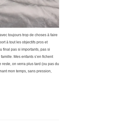
avec toujours trop de choses à faire
t à tout les objectifs pros et
final pas si importants, pas si
a famille. Mes enfants s’en fichent
reste, on verra plus tard (ou pas du
prenant mon temps, sans pression,