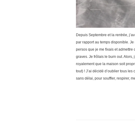
Depuis Septembre et la rentrée, j’av
par rapport au temps disponible. Je 
persos que je me fixais et admettre 
graves. Je frôlais le burn out. Alors,
royalement que la maison soit propr
tout) ! J’ai décidé d’oublier tous le
sans délai, pour souffler, respirer, m