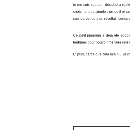
je me suis soudain décidée à réalis
choisi la plus simple : un petit ping
suis parvenue à un résultat , certes
Ce petit pingouin a déjà été adopté
feutrines pour pouvoir me faire une 
Et puis, parce que cela m’a plu, je 