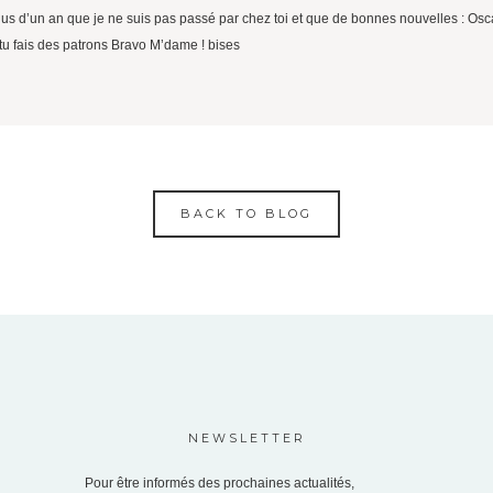
lus d’un an que je ne suis pas passé par chez toi et que de bonnes nouvelles : Oscar e
 tu fais des patrons Bravo M’dame ! bises
BACK TO BLOG
NEWSLETTER
Pour être informés des prochaines actualités,