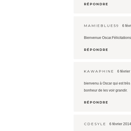
RÉPONDRE
MAMIEBLUE59
6 fév
Bienvenue Oscar.Félicitation
RÉPONDRE
KAWAPHINE
6 févrie
bienvenu à Oscar qui est très b
bonheur de les voir grandir.
RÉPONDRE
CDESYLE
6 février 201