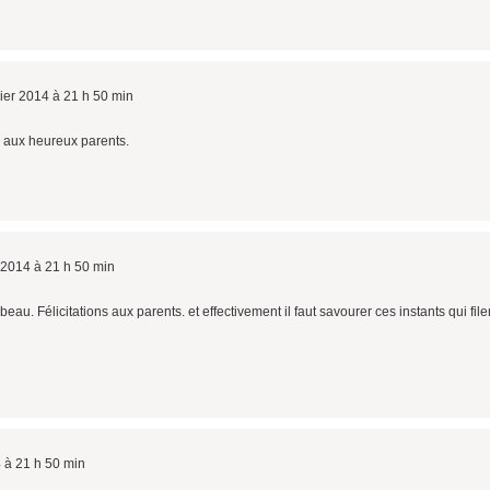
rier 2014 à 21 h 50 min
s aux heureux parents.
r 2014 à 21 h 50 min
eau. Félicitations aux parents. et effectivement il faut savourer ces instants qui file
4 à 21 h 50 min