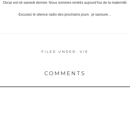
Oscar est né samedi dernier. Nous sommes rentrés aujourd’hui de la maternité.
Excusez le silence radio des prochains jours : je savoure…
FILED UNDER:
VIE
COMMENTS