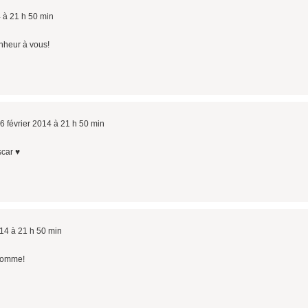
4 à 21 h 50 min
onheur à vous!
6 février 2014 à 21 h 50 min
scar ♥
014 à 21 h 50 min
nhomme!