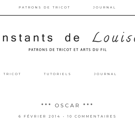
PATRONS DE TRICOT
JOURNAL
E TRICOT
TUTORIELS
JOURNAL
*** OSCAR ***
6 FÉVRIER 2014
•
10 COMMENTAIRES