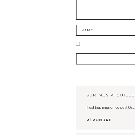
SUR MES AIGUILLE
Il est trop mignon ce petit Os
RÉPONDRE