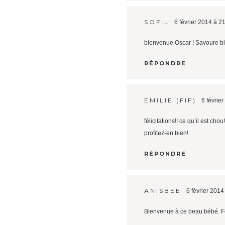
SOFIL
6 février 2014 à 2
bienvenue Oscar ! Savoure b
RÉPONDRE
EMILIE (FIF)
6 févrie
félicitations!! ce qu’il est cho
profitez-en bien!
RÉPONDRE
ANISBEE
6 février 2014
Bienvenue à ce beau bébé. Fél