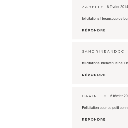
ZABELLE
6 février 201
félicitations!! beaucoup de b
RÉPONDRE
SANDRINEANDCO
félicitations, bienvenue bel O
RÉPONDRE
CARINELM
6 février 2
Félicitation pour ce petit bo
RÉPONDRE