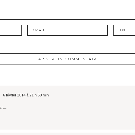
6 février 2014 à 21 h 50 min
car….