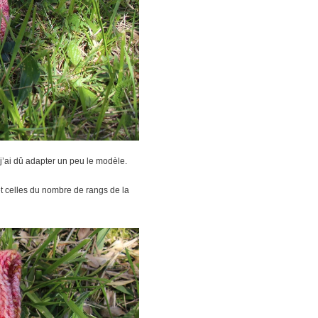
, j’ai dû adapter un peu le modèle.
 et celles du nombre de rangs de la