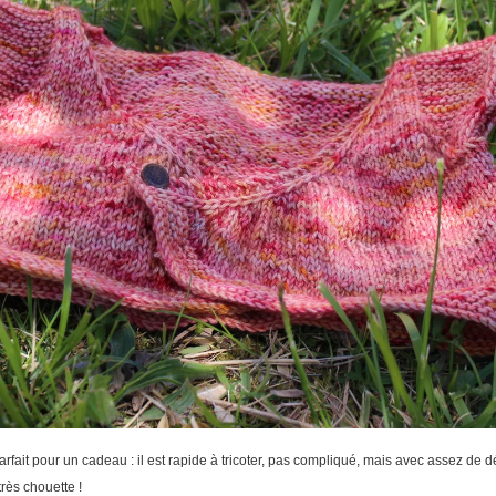
arfait pour un cadeau : il est rapide à tricoter, pas compliqué, mais avec assez de d
très chouette !