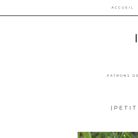
ACCUEIL
PATRONS D
(PETI