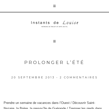
PROLONGER L’ÉTÉ
20 SEPTEMBRE 2013
•
2 COMMENTAIRES
Prendre un semaine de vacances dans l’Ouest / Découvrir Saint-
Nazaire, la Brière, la presqu’île de Guérande / Tremper les pieds dans