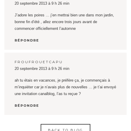
20 septembre 2013 à 9 h 26 min
J’adore les poires … j’en mettrai bien une dans mon jardin,
bonne fin d’été , allez encore trois jours avant de
commencer officiellement l’automne
RÉPONDRE
FROUFROUETCAPU
20 septembre 2013 à 9 h 26 min
ah tu étais en vacances, je préfère ça, je commençais à
m’inquiéter car je n’avais plus de nouvelles … je t’ai envoyé
une invitation canalblog, l’as tu reçue ?
RÉPONDRE
BACK TO BLOG