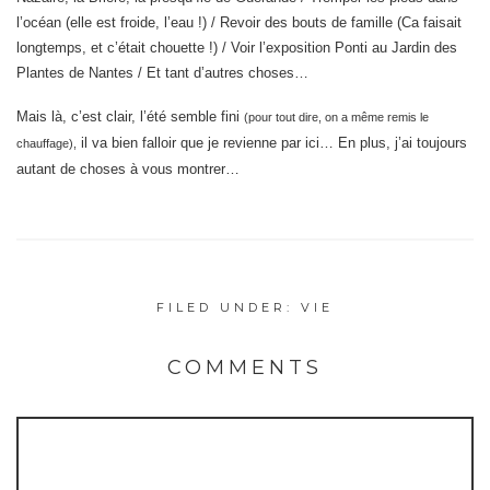
l’océan (elle est froide, l’eau !) / Revoir des bouts de famille (Ca faisait
longtemps, et c’était chouette !) / Voir l’exposition Ponti au Jardin des
Plantes de Nantes / Et tant d’autres choses…
Mais là, c’est clair, l’été semble fini
(pour tout dire, on a même remis le
il va bien falloir que je revienne par ici… En plus, j’ai toujours
chauffage),
autant de choses à vous montrer…
FILED UNDER:
VIE
COMMENTS