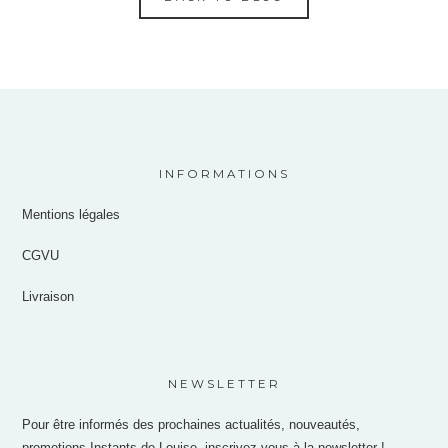
INFORMATIONS
Mentions légales
CGVU
Livraison
NEWSLETTER
Pour être informés des prochaines actualités, nouveautés,
promotions Instants de Louise, inscrivez-vous à la newsletter !