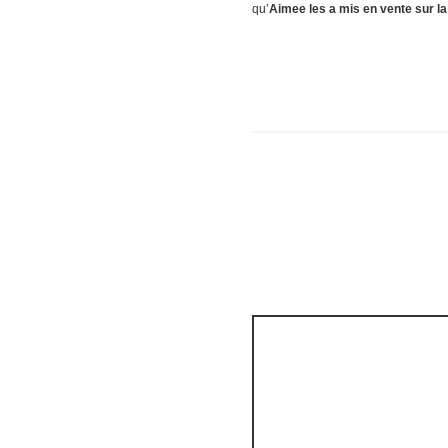
qu’
Aimee les a mis en vente sur la