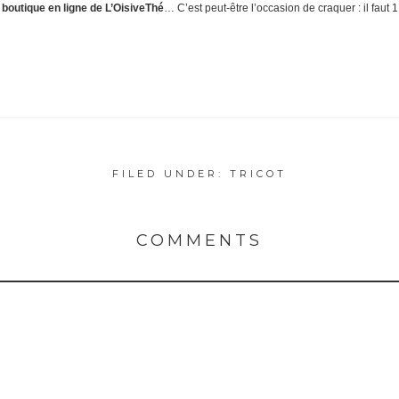
 boutique en ligne de L’OisiveThé
… C’est peut-être l’occasion de craquer : il faut 
FILED UNDER:
TRICOT
COMMENTS