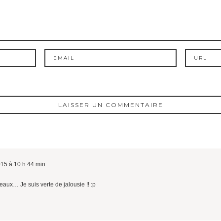
015 à 10 h 44 min
ux… Je suis verte de jalousie !! :p