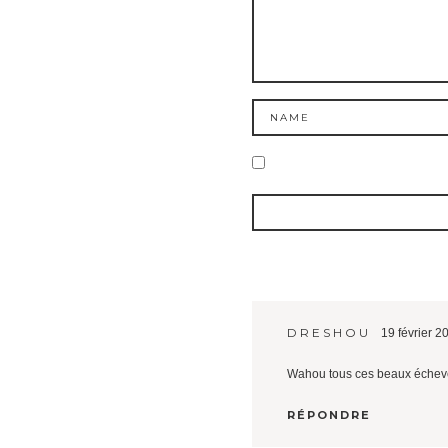
DRESHOU
19 février 2
Wahou tous ces beaux échevea
RÉPONDRE