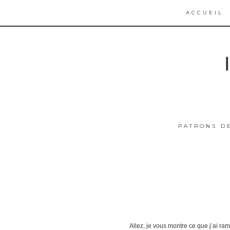
ACCUEIL
PATRONS D
Allez, je vous montre ce que j’ai r