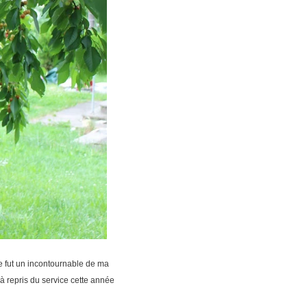
e fut un incontournable de ma
éjà repris du service cette année