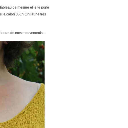
tableau de mesure et je le porte
s le colori 35Ln (un jaune très
ge à chacun de mes mouvements…