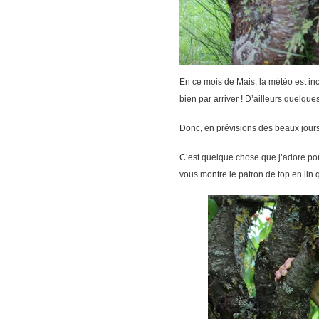
En ce mois de Mais, la météo est ince
bien par arriver ! D’ailleurs quelqu
Donc, en prévisions des beaux jours 
C’est quelque chose que j’adore porter
vous montre le patron de top en lin 