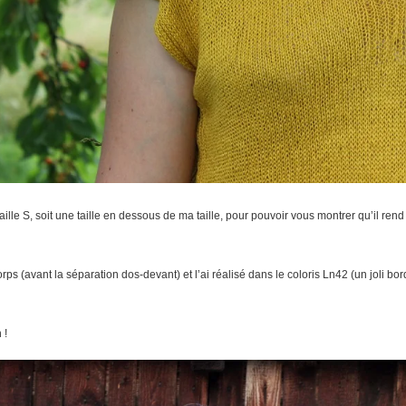
aille S, soit une taille en dessous de ma taille, pour pouvoir vous montrer qu’il ren
rps (avant la séparation dos-devant) et l’ai réalisé dans le coloris Ln42 (un joli b
 !