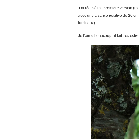
J’ai réalisé ma première version (mo
avec une aisance positive de 20 cm (p
lumineux).
Je l’aime beaucoup : il fait très es