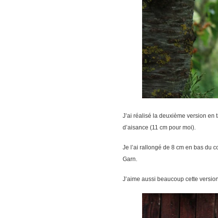
J’ai réalisé la deuxième version en t
d’aisance (11 cm pour moi).
Je l’ai rallongé de 8 cm en bas du co
Garn.
J’aime aussi beaucoup cette version