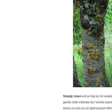
Simply Linen
est un top en lin ampl
garde-robe estivale de l’année passée
(sous un pull ou un gilet quand mê