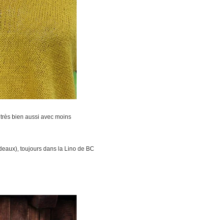
d très bien aussi avec moins
ordeaux), toujours dans la Lino de BC