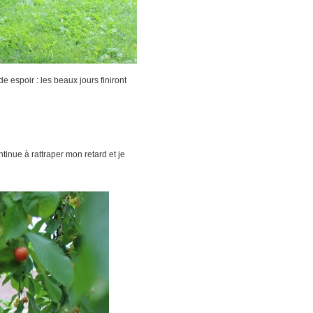
e espoir : les beaux jours finiront
ntinue à rattraper mon retard et je