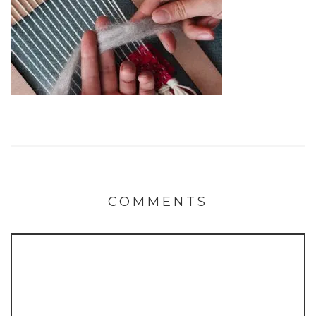
COMMENTS