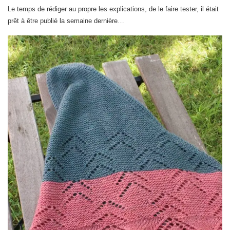
Le temps de rédiger au propre les explications, de le faire tester, il était
prêt à être publié la semaine dernière…