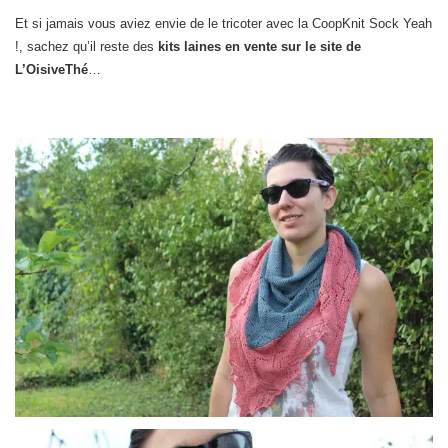
Et si jamais vous aviez envie de le tricoter avec la CoopKnit Sock Yeah
!, sachez qu’il reste des
kits laines en vente sur le site de
L’OisiveThé
…