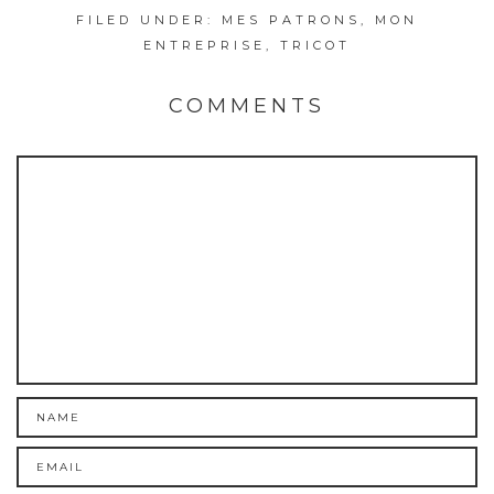
FILED UNDER:
MES PATRONS
,
MON
ENTREPRISE
,
TRICOT
COMMENTS