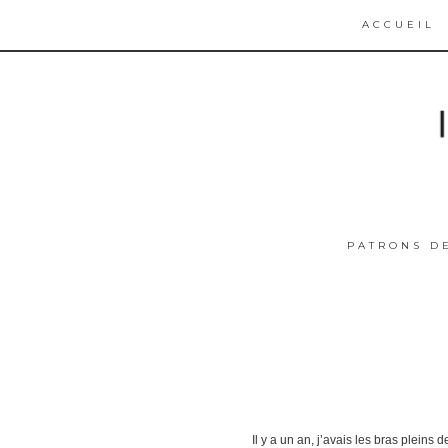
ACCUEIL
PATRONS D
Il y a un an, j’avais les bras pleins 