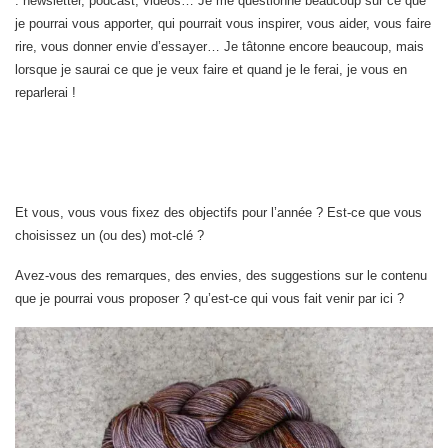
: newsletter, podcast, vidéos… Je me questionne beaucoup sur ce que
je pourrai vous apporter, qui pourrait vous inspirer, vous aider, vous faire
rire, vous donner envie d’essayer… Je tâtonne encore beaucoup, mais
lorsque je saurai ce que je veux faire et quand je le ferai, je vous en
reparlerai !
Et vous, vous vous fixez des objectifs pour l’année ? Est-ce que vous
choisissez un (ou des) mot-clé ?
Avez-vous des remarques, des envies, des suggestions sur le contenu
que je pourrai vous proposer ? qu’est-ce qui vous fait venir par ici ?