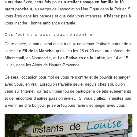
autre date fixée, cette fois pour
un atelier tissage en famille le 10
mars prochain
, au verger de l’association Une Figue dans le Poirier. Si
vous êtes dans les parages et que cela vous intéresse, n’hésitez pas à
vous inscrire : bonne ambiance garantie !
Des festivals pour vous rencontrer
Cette année, je participerai aussi à deux nouveaux festivals autour de la
laine :
Le Fil de la Manche
, qui a lieu les 28 et 29 avril, au château de
Miromesnil, en Normandie, et
Les Estivales de la Laine
, les 14 et 15
juillet, dans les Alpes de Hautes-Provence…
Ce sera l’occasion pour moi de vous rencontrer et de pouvoir échanger
avec vous, en vrai. Lorsqu’on travaille seule, depuis chez soi, qu’on
vend sur Internet, ça fait un bien fou de participer à de tels événements
et de rencontrer d’autres passionné-e-s… Si vous y allez, n’hésitez pas
à venir me dire bonjour, je serai toujours ravie d’échanger avec vous !