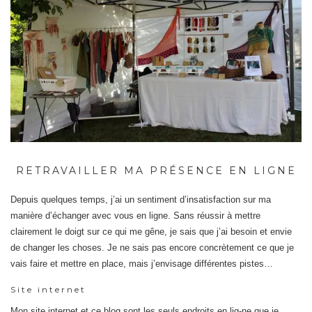
RETRAVAILLER MA PRÉSENCE EN LIGNE
Depuis quelques temps, j’ai un sentiment d’insatisfaction sur ma
manière d’échanger avec vous en ligne. Sans réussir à mettre
clairement le doigt sur ce qui me gêne, je sais que j’ai besoin et envie
de changer les choses. Je ne sais pas encore concrètement ce que je
vais faire et mettre en place, mais j’envisage différentes pistes…
Site internet
Mon site internet et ce blog sont les seuls endroits en lig-ne que je