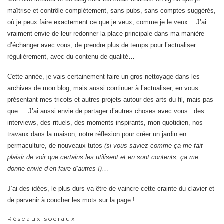
maîtrise et contrôle complètement, sans pubs, sans comptes suggérés,
où je peux faire exactement ce que je veux, comme je le veux… J’ai
vraiment envie de leur redonner la place principale dans ma manière
d’échanger avec vous, de prendre plus de temps pour l’actualiser
régulièrement, avec du contenu de qualité…
Cette année, je vais certainement faire un gros nettoyage dans les
archives de mon blog, mais aussi continuer à l’actualiser, en vous
présentant mes tricots et autres projets autour des arts du fil, mais pas
que… J’ai aussi envie de partager d’autres choses avec vous : des
interviews, des rituels, des moments inspirants, mon quotidien, nos
travaux dans la maison, notre réflexion pour créer un jardin en
permaculture, de nouveaux tutos
(si vous saviez comme ça me fait
plaisir de voir que certains les utilisent et en sont contents, ça me
donne envie d’en faire d’autres !)
…
J’ai des idées, le plus durs va être de vaincre cette crainte du clavier et
de parvenir à coucher les mots sur la page !
Réseaux sociaux