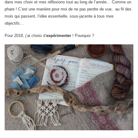
dans mes choix et mes réflexions tout au long de l’année… Comme un
phare ! C’est une manière pour moi de ne pas perdre de vue, au fil des
mois qui passent, l’idée essentielle, sous-jacente à tous mes
objectifs…
Pour 2018, j’ai choisi d’
expérimenter
! Pourquoi ?