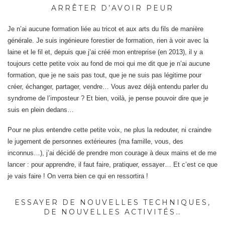
ARRÊTER D’AVOIR PEUR
Je n’ai aucune formation liée au tricot et aux arts du fils de manière
générale. Je suis ingénieure forestier de formation, rien à voir avec la
laine et le fil et, depuis que j’ai créé mon entreprise (en 2013), il y a
toujours cette petite voix au fond de moi qui me dit que je n’ai aucune
formation, que je ne sais pas tout, que je ne suis pas légitime pour
créer, échanger, partager, vendre… Vous avez déjà entendu parler du
syndrome de l’imposteur ? Et bien, voilà, je pense pouvoir dire que je
suis en plein dedans…
Pour ne plus entendre cette petite voix, ne plus la redouter, ni craindre
le jugement de personnes extérieures (ma famille, vous, des
inconnus…), j’ai décidé de prendre mon courage à deux mains et de me
lancer : pour apprendre, il faut faire, pratiquer, essayer… Et c’est ce que
je vais faire ! On verra bien ce qui en ressortira !
ESSAYER DE NOUVELLES TECHNIQUES,
DE NOUVELLES ACTIVITÉS…