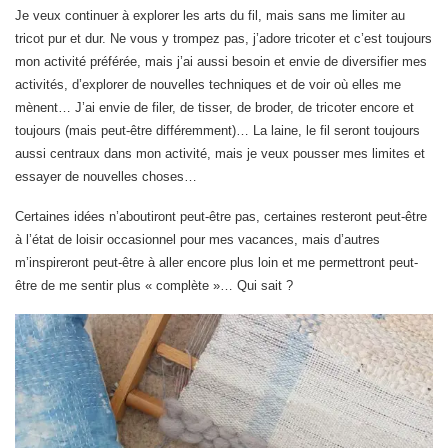
Je veux continuer à explorer les arts du fil, mais sans me limiter au
tricot pur et dur. Ne vous y trompez pas, j’adore tricoter et c’est toujours
mon activité préférée, mais j’ai aussi besoin et envie de diversifier mes
activités, d’explorer de nouvelles techniques et de voir où elles me
mènent… J’ai envie de filer, de tisser, de broder, de tricoter encore et
toujours (mais peut-être différemment)… La laine, le fil seront toujours
aussi centraux dans mon activité, mais je veux pousser mes limites et
essayer de nouvelles choses…
Certaines idées n’aboutiront peut-être pas, certaines resteront peut-être
à l’état de loisir occasionnel pour mes vacances, mais d’autres
m’inspireront peut-être à aller encore plus loin et me permettront peut-
être de me sentir plus « complète »… Qui sait ?