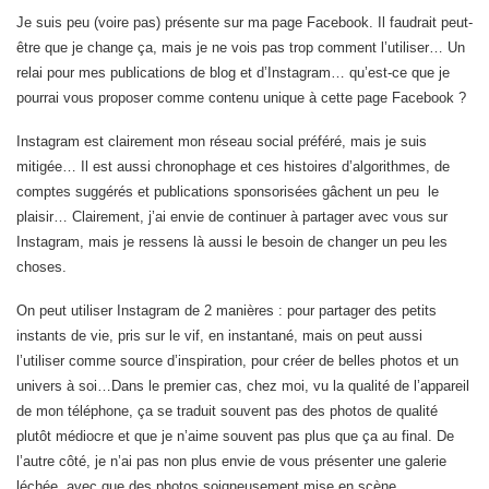
Je suis peu (voire pas) présente sur ma page Facebook. Il faudrait peut-
être que je change ça, mais je ne vois pas trop comment l’utiliser… Un
relai pour mes publications de blog et d’Instagram… qu’est-ce que je
pourrai vous proposer comme contenu unique à cette page Facebook ?
Instagram est clairement mon réseau social préféré, mais je suis
mitigée… Il est aussi chronophage et ces histoires d’algorithmes, de
comptes suggérés et publications sponsorisées gâchent un peu le
plaisir… Clairement, j’ai envie de continuer à partager avec vous sur
Instagram, mais je ressens là aussi le besoin de changer un peu les
choses.
On peut utiliser Instagram de 2 manières : pour partager des petits
instants de vie, pris sur le vif, en instantané, mais on peut aussi
l’utiliser comme source d’inspiration, pour créer de belles photos et un
univers à soi…Dans le premier cas, chez moi, vu la qualité de l’appareil
de mon téléphone, ça se traduit souvent pas des photos de qualité
plutôt médiocre et que je n’aime souvent pas plus que ça au final. De
l’autre côté, je n’ai pas non plus envie de vous présenter une galerie
léchée, avec que des photos soigneusement mise en scène…