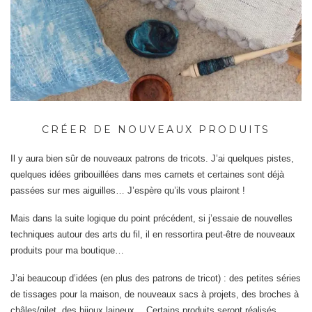
CRÉER DE NOUVEAUX PRODUITS
Il y aura bien sûr de nouveaux patrons de tricots. J’ai quelques pistes,
quelques idées gribouillées dans mes carnets et certaines sont déjà
passées sur mes aiguilles… J’espère qu’ils vous plairont !
Mais dans la suite logique du point précédent, si j’essaie de nouvelles
techniques autour des arts du fil, il en ressortira peut-être de nouveaux
produits pour ma boutique…
J’ai beaucoup d’idées (en plus des patrons de tricot) : des petites séries
de tissages pour la maison, de nouveaux sacs à projets, des broches à
châles/gilet, des bijoux laineux… Certains produits seront réalisés